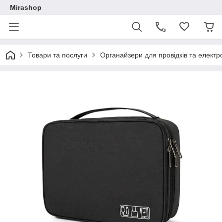
Mirashop
Товари та послуги
Органайзери для провідків та електр