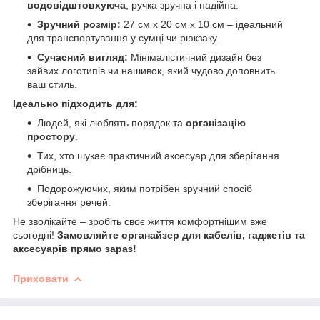
водовідштовхуюча
, ручка зручна і надійна.
Зручний розмір:
27 см х 20 см х 10 см – ідеальний
для транспортування у сумці чи рюкзаку.
Сучасний вигляд:
Мінімалістичний дизайн без
зайвих логотипів чи нашивок, який чудово доповнить
ваш стиль.
Ідеально підходить для:
Людей, які люблять порядок та
організацію
простору
.
Тих, хто шукає практичний аксесуар для зберігання
дрібниць.
Подорожуючих, яким потрібен зручний спосіб
зберігання речей.
Не зволікайте – зробіть своє життя комфортнішим вже
сьогодні!
Замовляйте органайзер для кабелів, гаджетів та
аксесуарів прямо зараз!
Приховати