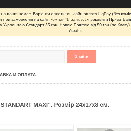
 на пошті немає. Варіанти оплати: он-лайн оплата LiqPay (без комі
 при замовленні на сайті компанії). Банківські реквізити ПриватБанк
а Укрпоштою Стандарт 35 грн, Новою Поштою від 50 грн (по Києву) і 
Україні
Знайти
АВКА И ОПЛАТА
"STANDART MAXI". Розмір 24х17х8 см.