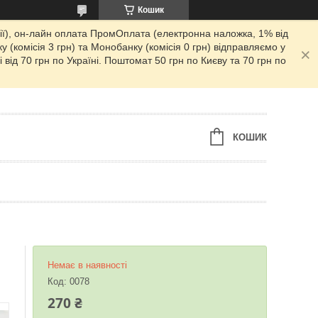
Кошик
сії), он-лайн оплата ПромОплата (електронна наложка, 1% від
у (комісія 3 грн) та Монобанку (комісія 0 грн) відправляємо у
від 70 грн по Україні. Поштомат 50 грн по Києву та 70 грн по
КОШИК
Немає в наявності
Код:
0078
270 ₴