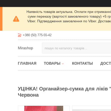
Наявність товарів актуальна. Оплати при отриманні
суми переказу (вартості замовленого товару) +5 грн
Viber. Підтвердження замовлення по Viber. Доставк
+380 (50) 775-55-42
Mirashop
ГЛАВНАЯ
ТОВАРЫ
КОНТАКТЫ
ДОСТ
УЦІНКА! Органайзер-сумка для ліків 
Червона