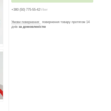
+380 (50) 775-55-42
Viber
повернення товару протягом 14
днів
за домовленістю