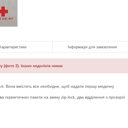
Характеристики
Інформація для замовлення
у (фото 2). Інших недоліків немає
білі. Вона вмістить все необхідне, щоб надати першу медичну
ва герметичних пакети на замку zip-lock, два відділення з прозорої