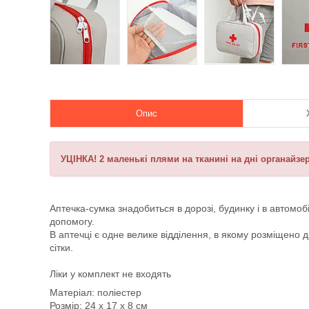
Опис
УЦІНКА! 2 маленькі плями на тканині на дні органайзер
Аптечка-сумка знадобиться в дорозі, будинку і в автомо
допомогу.
В аптечці є одне велике відділення, в якому розміщено д
сітки.
Ліки у комплект не входять
Матеріал: поліестер
Розмір: 24 х 17 х 8 см