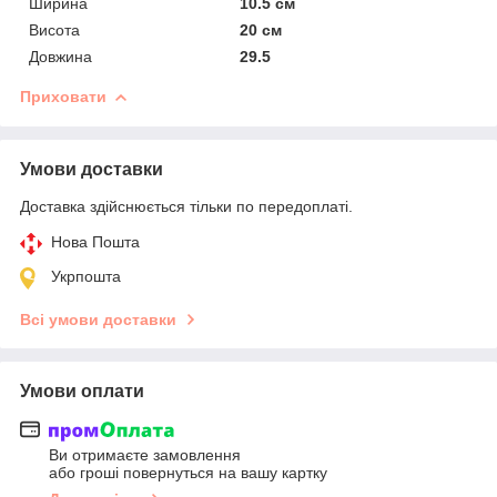
Ширина
10.5 см
Висота
20 см
Довжина
29.5
Приховати
Умови доставки
Доставка здійснюється тільки по передоплаті.
Нова Пошта
Укрпошта
Всі умови доставки
Умови оплати
Ви отримаєте замовлення
або гроші повернуться на вашу картку