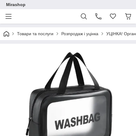
Mirashop
Товари та послуги
Розпродаж і уцінка
УЦІНКА! Органа