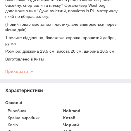
басейну, спортзали та пляжу? Органайзер Washbag
допоможе з цим! Дуже вмісткий, повністю із PU материалу
який не вбирає вологу.
(Новий товар має запах пластику, але вивітрюється через
кілька днів)
1 велике відділення, блискавка хороша, прошитий добре,
ручки
Розміри: довжина 29,5 см, висота 20 см, ширина 10,5 см
Виготовлено в Китаї
Приховати
Характеристики
Основні
Виробник
Nobrand
Країна виробник
Китай
Колір
Чорний