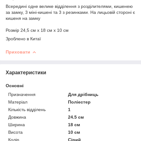
Всередині одне велике відділення з розділителями, кишенею
за замку, 3 міні-кишені та 3 з резинками. На лицьовій стороні є
кишеня на замку
Розмір 24,5 см х 18 см х 10 см
Зроблено в Китаї
Приховати
Характеристики
Основні
Призначення
Для дрібниць
Матеріал
Поліестер
Кількість відділень
1
Довжина
24.5 см
Ширина
18 см
Висота
10 см
Колір
Сірий