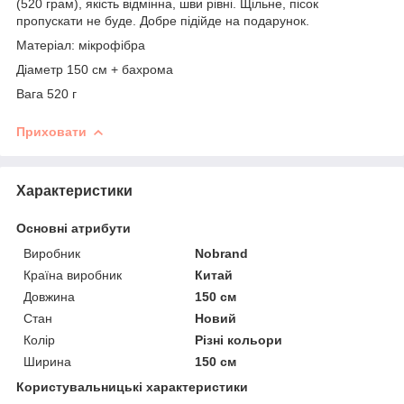
(520 грам), якість відмінна, шви рівні. Щільне, пісок
пропускати не буде. Добре підійде на подарунок.
Матеріал: мікрофібра
Діаметр 150 см + бахрома
Вага 520 г
Приховати
Характеристики
Основні атрибути
Виробник
Nobrand
Країна виробник
Китай
Довжина
150 см
Стан
Новий
Колір
Різні кольори
Ширина
150 см
Користувальницькі характеристики