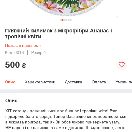
Пляжний килимок з мікрофібри Ананас і
тропічні квіти
Немає в наявності
Код: 0016
Роздріб
500
₴
Опис
Характеристики
Доставка
Оплата
Умови п
Опис
ХІТ сезону - пляжний килимок Ананас і тропічні квіти! Вже
підкорило багато серця. Тепер Ваш відпочинок перетвориться
в яскрава пригода, так як Ви обов'язково привернете увагу.
НЕ парео і не накидка, а саме підстилка. Швидко сохне, легке